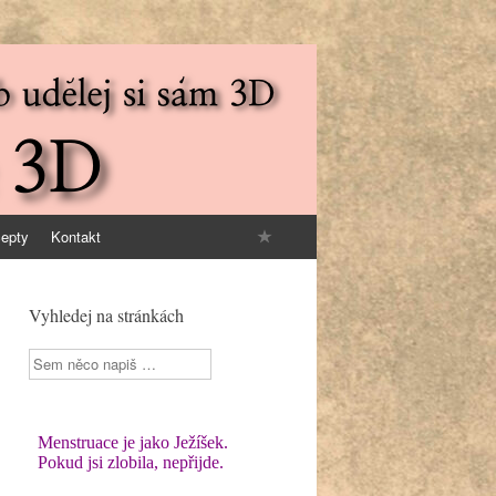
epty
Kontakt
Vyhledej na stránkách
Sherlock
Holmes