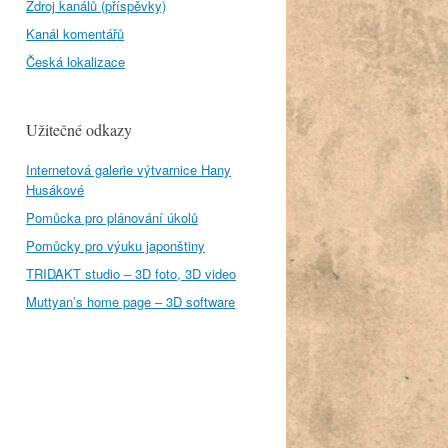
Zdroj kanálů (příspěvky)
Kanál komentářů
Česká lokalizace
Užitečné odkazy
Internetová galerie výtvarnice Hany
Husákové
Pomůcka pro plánování úkolů
Pomůcky pro výuku japonštiny
TRIDAKT studio – 3D foto, 3D video
Muttyan’s home page – 3D software