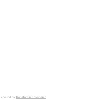
Expound by
Konstantin Kovshenin