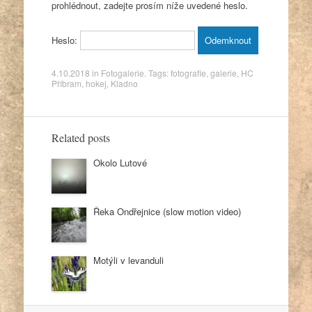
prohlédnout, zadejte prosím níže uvedené heslo.
Heslo:
4.10.2018
in
Fotogalerie
. Tags:
fotografie
,
galerie
,
HC
Příbram
,
hokej
,
Kladno
Related posts
Okolo Lutové
Řeka Ondřejnice (slow motion video)
Motýli v levanduli