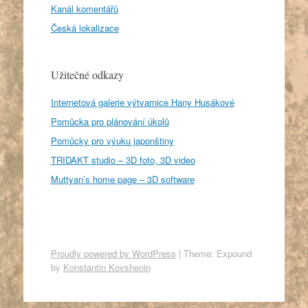
Kanál komentářů
Česká lokalizace
Užitečné odkazy
Internetová galerie výtvarnice Hany Husákové
Pomůcka pro plánování úkolů
Pomůcky pro výuku japonštiny
TRIDAKT studio – 3D foto, 3D video
Muttyan’s home page – 3D software
Proudly powered by WordPress
|
Theme: Expound
by
Konstantin Kovshenin