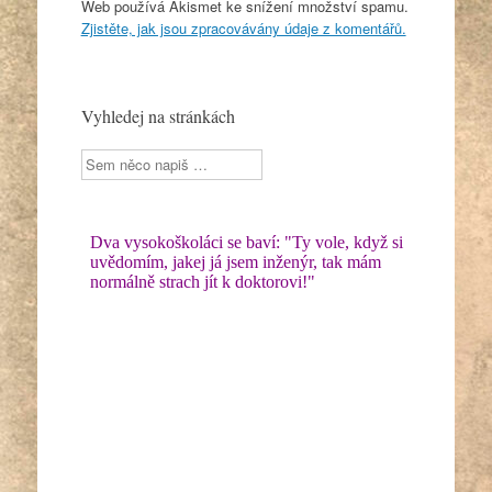
Web používá Akismet ke snížení množství spamu.
Zjistěte, jak jsou zpracovávány údaje z komentářů.
Vyhledej na stránkách
Sherlock
Holmes