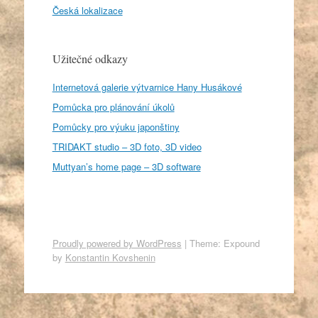
Česká lokalizace
Užitečné odkazy
Internetová galerie výtvarnice Hany Husákové
Pomůcka pro plánování úkolů
Pomůcky pro výuku japonštiny
TRIDAKT studio – 3D foto, 3D video
Muttyan’s home page – 3D software
Proudly powered by WordPress
|
Theme: Expound
by
Konstantin Kovshenin