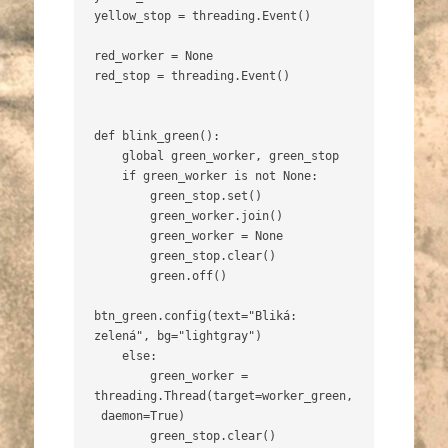
yellow_stop = threading.Event()

red_worker = None

red_stop = threading.Event()

def blink_green():

    global green_worker, green_stop

    if green_worker is not None:

        green_stop.set()

        green_worker.join()

        green_worker = None

        green_stop.clear()

        green.off()

btn_green.config(text="Bliká: 
zelená", bg="lightgray")

    else:

        green_worker = 
threading.Thread(target=worker_green,
 daemon=True)

        green_stop.clear()
