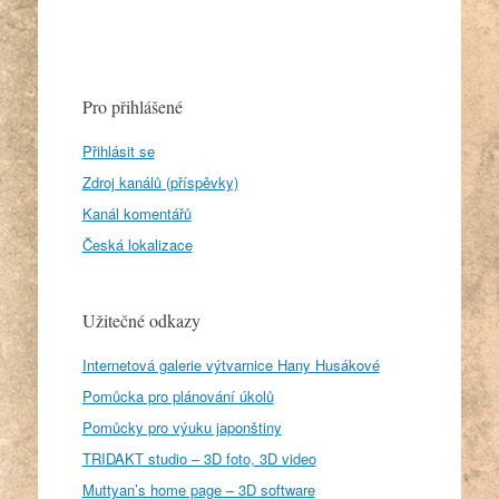
Pro přihlášené
Přihlásit se
Zdroj kanálů (příspěvky)
Kanál komentářů
Česká lokalizace
Užitečné odkazy
Internetová galerie výtvarnice Hany Husákové
Pomůcka pro plánování úkolů
Pomůcky pro výuku japonštiny
TRIDAKT studio – 3D foto, 3D video
Muttyan’s home page – 3D software